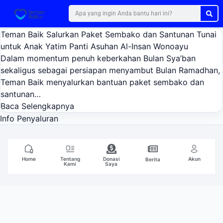
Teman Baik Salurkan Paket Sembako dan Santunan Tunai
untuk Anak Yatim Panti Asuhan Al-Insan Wonoayu
Dalam momentum penuh keberkahan Bulan Sya’ban
sekaligus sebagai persiapan menyambut Bulan Ramadhan,
Teman Baik menyalurkan bantuan paket sembako dan
santunan…
Baca Selengkapnya
Info Penyaluran
Home
Tentang
Donasi
Akun
Berita
Kami
Saya