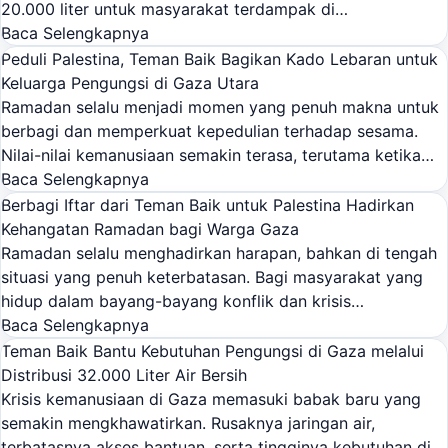
20.000 liter untuk masyarakat terdampak di…
Baca Selengkapnya
Peduli Palestina, Teman Baik Bagikan Kado Lebaran untuk
Keluarga Pengungsi di Gaza Utara
Ramadan selalu menjadi momen yang penuh makna untuk
berbagi dan memperkuat kepedulian terhadap sesama.
Nilai-nilai kemanusiaan semakin terasa, terutama ketika…
Baca Selengkapnya
Berbagi Iftar dari Teman Baik untuk Palestina Hadirkan
Kehangatan Ramadan bagi Warga Gaza
Ramadan selalu menghadirkan harapan, bahkan di tengah
situasi yang penuh keterbatasan. Bagi masyarakat yang
hidup dalam bayang-bayang konflik dan krisis…
Baca Selengkapnya
Teman Baik Bantu Kebutuhan Pengungsi di Gaza melalui
Distribusi 32.000 Liter Air Bersih
Krisis kemanusiaan di Gaza memasuki babak baru yang
semakin mengkhawatirkan. Rusaknya jaringan air,
terbatasnya akses bantuan, serta tingginya kebutuhan di…